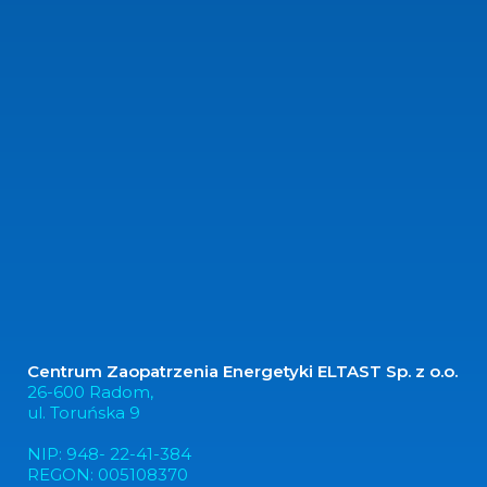
Centrum Zaopatrzenia Energetyki ELTAST Sp. z o.o.
26-600 Radom,
ul. Toruńska 9
NIP: 948- 22-41-384
REGON: 005108370