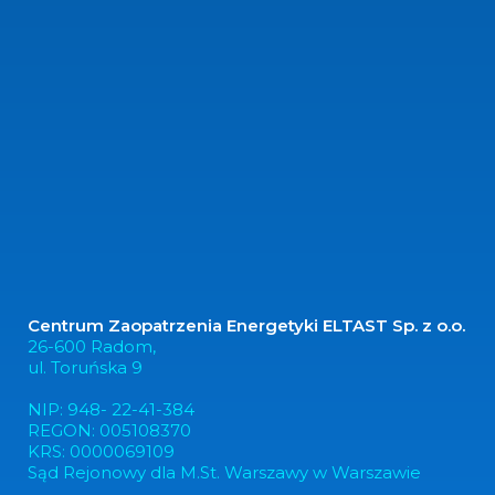
Centrum Zaopatrzenia Energetyki ELTAST Sp. z o.o.
26-600 Radom,
ul. Toruńska 9
NIP: 948- 22-41-384
REGON: 005108370
KRS: 0000069109
Sąd Rejonowy dla M.St. Warszawy w Warszawie