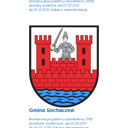
Konserwacja systemu oświetlenia, 2336
punkty świetlne, od 01.07.2011
do 31.12.2012 Zobacz rekomendację
Gmina Sochaczew
Konserwacja systemu oświetlenia, 1755
punktów świetlnych, od 01.05.2011
do 31.03.2013 Zobacz rekomendację