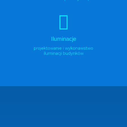
Iluminacje
projektowanie i wykonawstwo
iluminacji budynków