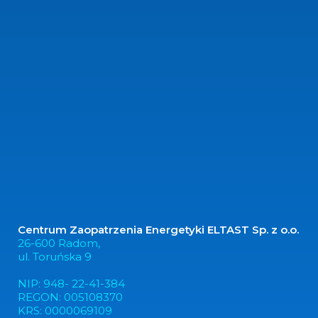
Centrum Zaopatrzenia Energetyki ELTAST Sp. z o.o.
26-600 Radom,
ul. Toruńska 9
NIP: 948- 22-41-384
REGON: 005108370
KRS: 0000069109