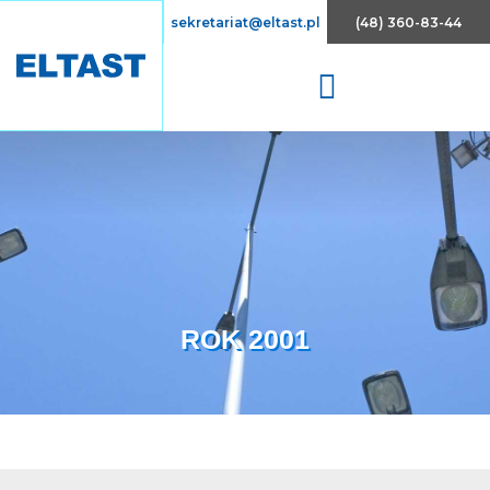
Array
sekretariat@eltast.pl
(48) 360-83-44
ROK 2001