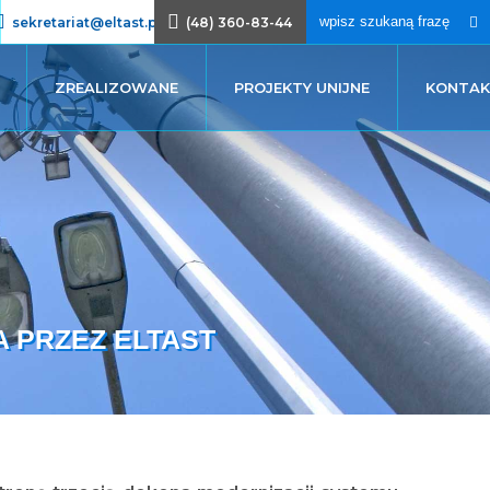
sekretariat@eltast.pl
(48) 360-83-44
ZREALIZOWANE
PROJEKTY UNIJNE
KONTA
A PRZEZ ELTAST