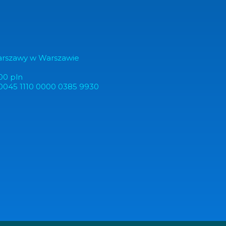
arszawy w Warszawie
00 pln
0045 1110 0000 0385 9930