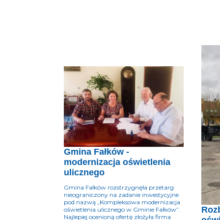
Gmina Fałków -
modernizacja oświetlenia
ulicznego
Gmina Fałków rozstrzygnęła przetarg
nieograniczony na zadanie inwestycyjne
pod nazwą „Kompleksowa modernizacja
Roz
oświetlenia ulicznego w Gminie Fałków”.
Najlepiej ocenioną ofertę złożyła firma