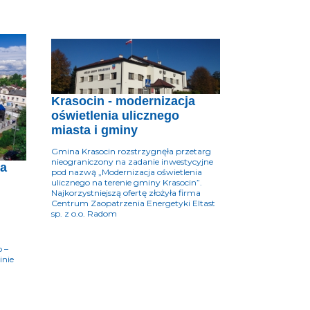
Krasocin - modernizacja
oświetlenia ulicznego
miasta i gminy
Gmina Krasocin rozstrzygnęła przetarg
nieograniczony na zadanie inwestycyjne
ia
pod nazwą „Modernizacja oświetlenia
ulicznego na terenie gminy Krasocin”.
Najkorzystniejszą ofertę złożyła firma
Centrum Zaopatrzenia Energetyki Eltast
sp. z o.o. Radom
o –
inie