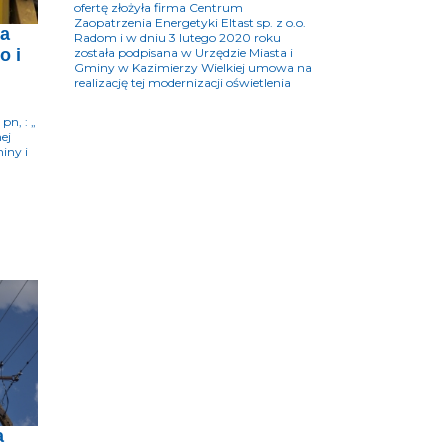
ofertę złożyła firma Centrum
Zaopatrzenia Energetyki Eltast sp. z o.o.
ia
Radom i w dniu 3 lutego 2020 roku
o i
została podpisana w Urzędzie Miasta i
Gminy w Kazimierzy Wielkiej umowa na
realizację tej modernizacji oświetlenia
pn, : „
ej
iny i
a