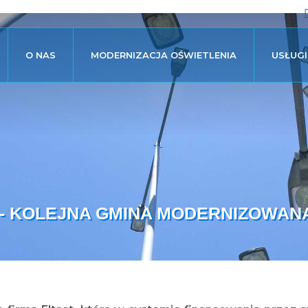
O NAS
MODERNIZACJA OŚWIETLENIA
USŁUGI
 - KOLEJNA GMINA MODERNIZOWAN